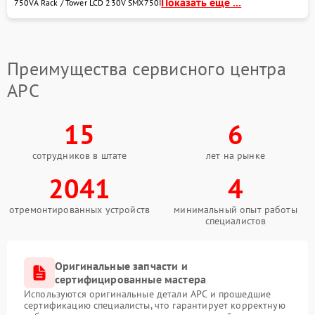
Показать еще ...
750VA Rack / Tower LCD 230V SMX750I
Преимущества сервисного центра
APC
15
6
сотрудников в штате
лет на рынке
2041
4
отремонтированных устройств
минимальный опыт работы
специалистов
Оригинальные запчасти и
сертифицированные мастера
Используются оригинальные детали APC и прошедшие
сертификацию специалисты, что гарантирует корректную