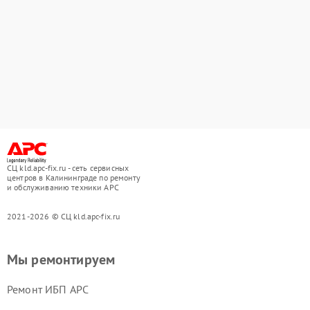
СЦ kld.apc-fix.ru - сеть сервисных
центров в Калининграде по ремонту
и обслуживанию техники APC
2021-2026 © СЦ kld.apc-fix.ru
Мы ремонтируем
Ремонт ИБП APC