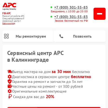
+7 (800) 301-55-83
Ежедневно, с 10:00 до 20:00
FIX-APC
+7 (800) 301-55-83
Ремонт устройств APC
Специализированный
Звонок бесплатный по РФ
cервисный центр г.
Калининград
Мы ремонтируем
Позвонить
Сервисный центр APC
в Калининграде
за 30 мин
Выезд мастера на дом
бесплатно
бесплатно
Диагностика в сервисном центре
Гарантия на ремонт и запчасти до 3х лет
Честные цены на ремонт - от 300 рублей
Оригинальные комплектующие
20%
Скидка для вас до