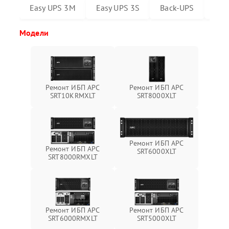
Easy UPS 3M
Easy UPS 3S
Back-UPS
Sma
Модели
Ремонт ИБП APC
Ремонт ИБП APC
SRT10KRMXLT
SRT8000XLT
Ремонт ИБП APC
Ремонт ИБП APC
SRT6000XLT
SRT8000RMXLT
Ремонт ИБП APC
Ремонт ИБП APC
SRT6000RMXLT
SRT5000XLT