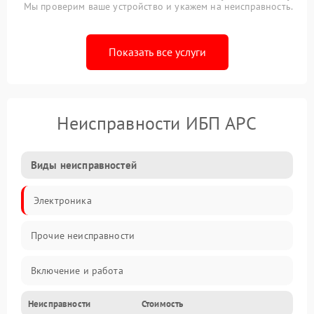
Мы проверим ваше устройство и укажем на неисправность.
Показать все услуги
Неисправности ИБП APC
Виды неисправностей
Электроника
Прочие неисправности
Включение и работа
Неисправности
Стоимость
Работа с нагрузкой