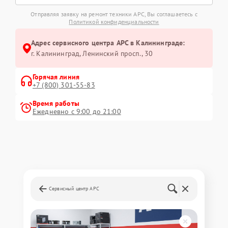
Отправляя заявку на ремонт техники APC, Вы соглашаетесь с
Политикой конфиденциальности
Адрес сервисного центра APC в Калининграде:
г. Калининград, Ленинский просп., 30
Горячая линия
+7 (800) 301-55-83
Время работы
Ежедневно с 9:00 до 21:00
Сервисный центр APC