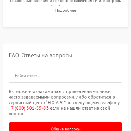
скачков напряжения и полного отключения сети. Контроль
времени автономной работы, температурного режима и
Подробнее
корректности формы выходного сигнала.
FAQ. Ответы на вопросы
Вы можете ознакомиться с приведенными ниже
часто задаваемыми вопросами, либо обратиться в
сервисный центр “FIX-APC” по следующему телефону
+7 (800) 301-55-83
если не нашли ответ на свой
вопрос.
Общие вопросы