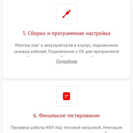
5. Сборка и программная настройка
Монтаж плат и аккумуляторов в корпус, подключение
силовых кабелей. Подключение к ПК для программной
калибровки констант батареи, настройки порогов
Подробнее
срабатывания AVR и сброса счетчиков старения АКБ.
6. Финальное тестирование
Проверка работы ИБП под тестовой нагрузкой. Имитация