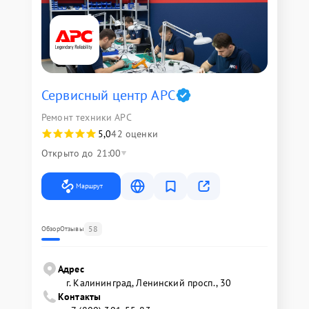
Сервисный центр APC
Ремонт техники APC
5,0
42 оценки
Открыто до 21:00
Маршрут
58
Обзор
Отзывы
Адрес
г. Калининград, Ленинский просп., 30
Контакты