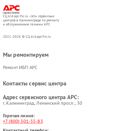
СЦ kld.apc-fix.ru - сеть сервисных
центров в Калининграде по ремонту
и обслуживанию техники APC
2021-2026 © СЦ kld.apc-fix.ru
Мы ремонтируем
Ремонт ИБП APC
Контакты сервис центра
Адрес сервисного центра APC:
г. Калининград, Ленинский просп., 30
Горячая линия:
+7 (800) 301-55-83
Контактный телефон: