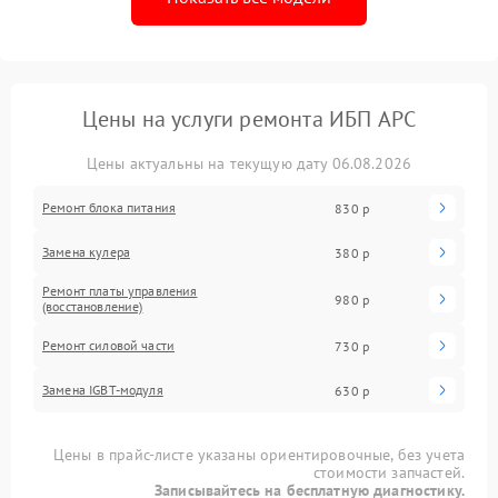
Цены на услуги ремонта ИБП APC
Цены актуальны на текущую дату 06.08.2026
Ремонт блока питания
830 р
Замена кулера
380 р
Ремонт платы управления
980 р
(восстановление)
Ремонт силовой части
730 р
Замена IGBT-модуля
630 р
Цены в прайс-листе указаны ориентировочные, без учета
стоимости запчастей.
Записывайтесь на бесплатную диагностику.