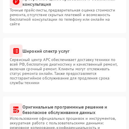
Неисправность системы
консультация
защиты от
1500 ₽
Подробнее →
Точные прайс-листы, предварительная оценка стоимости
перенапряжения
ремонта, отсутствие скрытых платежей и возможность
бесплатной консультации по телефону или онлайн на
сайте
Широкий спектр услуг
Сервисный центр APC обеспечивает доставку техники по
всей РФ, бесплатную диагностику и качественный ремонт,
включая срочный ремонт. Клиенты могут отслеживать
статус ремонта онлайн. Также предоставляется
постгарантийное обслуживание для продления срока
службы техники
Оригинальные программные решение и
безопасное обслуживание данных
Использование официальных прошивок и инструментов,
аккуратная работа с пользовательскими данными:
резервное копирование, конфиденциальность и