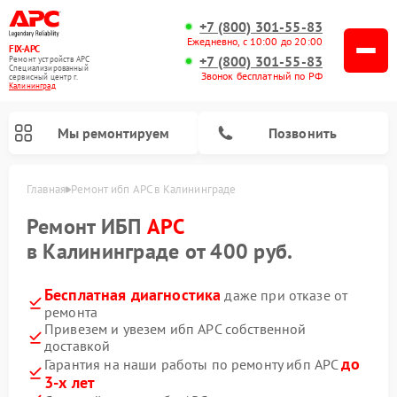
+7 (800) 301-55-83
Ежедневно, с 10:00 до 20:00
FIX-APC
+7 (800) 301-55-83
Ремонт устройств APC
Специализированный
Звонок бесплатный по РФ
cервисный центр г.
Калининград
Мы ремонтируем
Позвонить
Главная
Ремонт ибп APC в Калининграде
Ремонт ИБП
APC
в Калининграде от 400 руб.
Бесплатная диагностика
даже при отказе от
ремонта
Привезем и увезем ибп APC собственной
доставкой
до
Гарантия на наши работы по ремонту ибп APC
3-х лет