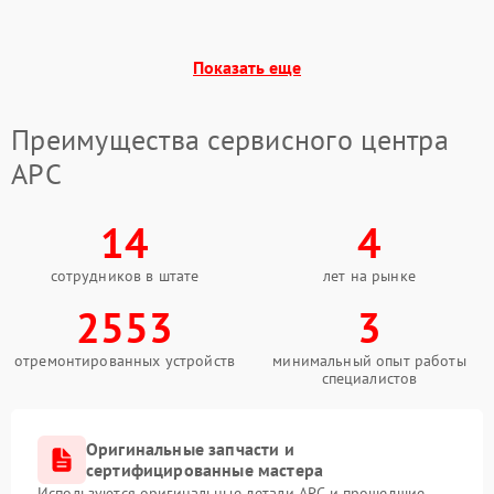
Поломка предохранителя
100 ₽
Подробнее →
Показать еще
Неисправность системы
1000 ₽
Подробнее →
охлаждения
Преимущества сервисного центра
Неисправность
APC
500 ₽
Подробнее →
индикаторов
14
4
Поломка фильтров
1000 ₽
Подробнее →
(EMI/EMC)
сотрудников в штате
лет на рынке
Неисправность системы
2553
3
1500 ₽
Подробнее →
защиты
отремонтированных устройств
минимальный опыт работы
специалистов
Неисправность системы
2000 ₽
Подробнее →
стабилизации
Оригинальные запчасти и
Поломка системы
сертифицированные мастера
автоматического
1500 ₽
Подробнее →
переключения
Используются оригинальные детали APC и прошедшие