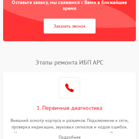
Оставьте заявку, мы свяжемся с Вами в ближайшее
время
Заказать звонок
Этапы ремонта ИБП APC
1. Первичная диагностика
Внешний осмотр корпуса и разъемов. Подключение к сети,
проверка индикации, звуковых сигналов и кодов ошибок.
Измерение входного и выходного напряжения. Оценка
Подробнее