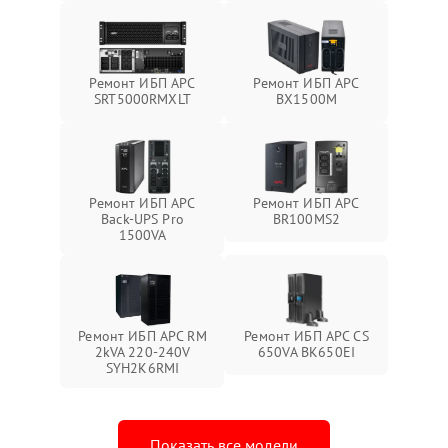
Ремонт ИБП APC
Ремонт ИБП APC
SRT5000RMXLT
BX1500M
Ремонт ИБП APC
Ремонт ИБП APC
Back-UPS Pro
BR100MS2
1500VA
Ремонт ИБП APC RM
Ремонт ИБП APC CS
2kVA 220-240V
650VA BK650EI
SYH2K6RMI
Показать все модели