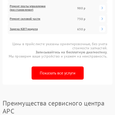
Ремонт платы управления
980 р
(восстановление)
Ремонт силовой части
730 р
Замена IGBT-модуля
630 р
Цены в прайс-листе указаны ориентировочные, без учета
стоимости запчастей.
Записывайтесь на бесплатную диагностику.
Мы проверим ваше устройство и укажем на неисправность.
Показать все услуги
Преимущества сервисного центра
APC