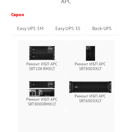
APC
Серии
Easy UPS 3M
Easy UPS 3S
Back-UPS
Sma
Ремонт ИБП APC
Ремонт ИБП APC
SRT10KRMXLT
SRT8000XLT
Ремонт ИБП APC
Ремонт ИБП APC
SRT6000XLT
SRT8000RMXLT