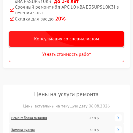
до 3-х лет
кВА E3SUPS10K3I
Срочный ремонт ибп APC 10 кВА E3SUPS10K3I в
течении часа
20%
Скидка для вас до
Консультация со специалистом
Узнать стоимость работ
Цены на услуги ремонта
Цены актуальны на текущую дату 06.08.2026
Ремонт блока питания
830 р
Замена кулера
380 р