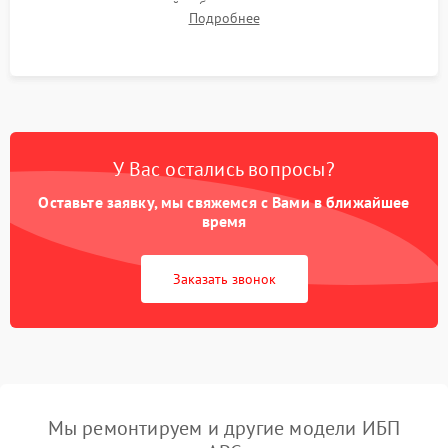
времени автономной работы, температурного режима и
Подробнее
корректности формы выходного сигнала.
У Вас остались вопросы?
Оставьте заявку, мы свяжемся с Вами в ближайшее
время
Заказать звонок
Мы ремонтируем и другие модели ИБП