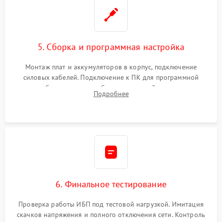
5. Сборка и программная настройка
Монтаж плат и аккумуляторов в корпус, подключение
силовых кабелей. Подключение к ПК для программной
калибровки констант батареи, настройки порогов
Подробнее
срабатывания AVR и сброса счетчиков старения АКБ.
6. Финальное тестирование
Проверка работы ИБП под тестовой нагрузкой. Имитация
скачков напряжения и полного отключения сети. Контроль