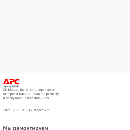
СЦ kld.apc-fix.ru - сеть сервисных
центров в Калининграде по ремонту
и обслуживанию техники APC
2021-2026 © СЦ kld.apc-fix.ru
Мы ремонтируем