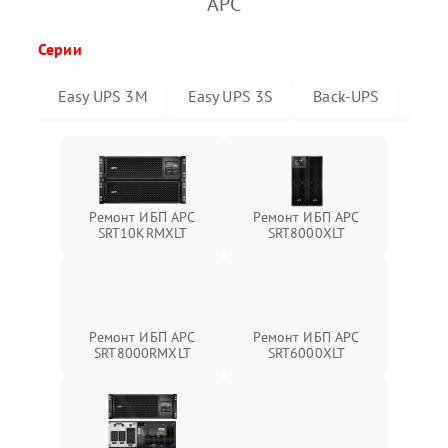
APC
Серии
Easy UPS 3M
Easy UPS 3S
Back-UPS
Sma
Ремонт ИБП APC
Ремонт ИБП APC
SRT10KRMXLT
SRT8000XLT
Ремонт ИБП APC
Ремонт ИБП APC
SRT6000XLT
SRT8000RMXLT