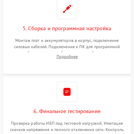
5. Сборка и программная настройка
Монтаж плат и аккумуляторов в корпус, подключение
силовых кабелей. Подключение к ПК для программной
калибровки констант батареи, настройки порогов
Подробнее
срабатывания AVR и сброса счетчиков старения АКБ.
6. Финальное тестирование
Проверка работы ИБП под тестовой нагрузкой. Имитация
скачков напряжения и полного отключения сети. Контроль