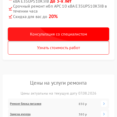
до 3-х лет
кВА E3SUPS10K3IB
Срочный ремонт ибп APC 10 кВА E3SUPS10K3IB в
течении часа
20%
Скидка для вас до
Консультация со специалистом
Узнать стоимость работ
Цены на услуги ремонта
Цены актуальны на текущую дату 07.08.2026
Ремонт блока питания
830 р
Замена кулера
380 р