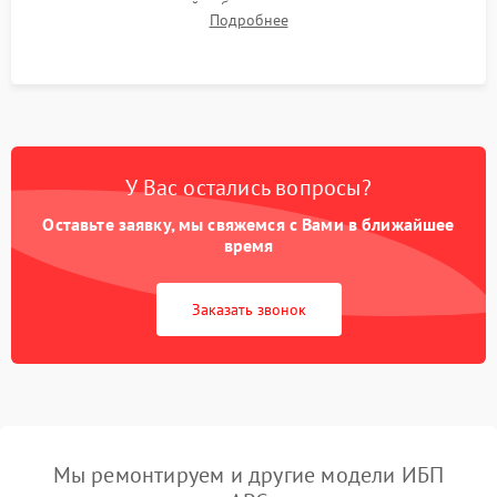
времени автономной работы, температурного режима и
Подробнее
корректности формы выходного сигнала.
У Вас остались вопросы?
Оставьте заявку, мы свяжемся с Вами в ближайшее
время
Заказать звонок
Мы ремонтируем и другие модели ИБП