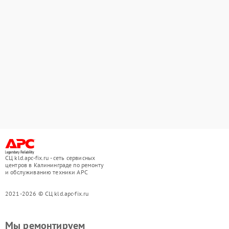
СЦ kld.apc-fix.ru - сеть сервисных
центров в Калининграде по ремонту
и обслуживанию техники APC
2021-2026 © СЦ kld.apc-fix.ru
Мы ремонтируем