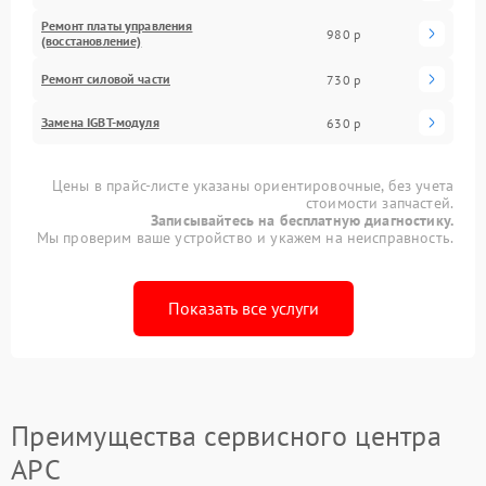
Ремонт платы управления
980 р
(восстановление)
Ремонт силовой части
730 р
Замена IGBT-модуля
630 р
Цены в прайс-листе указаны ориентировочные, без учета
стоимости запчастей.
Записывайтесь на бесплатную диагностику.
Мы проверим ваше устройство и укажем на неисправность.
Показать все услуги
Преимущества сервисного центра
APC