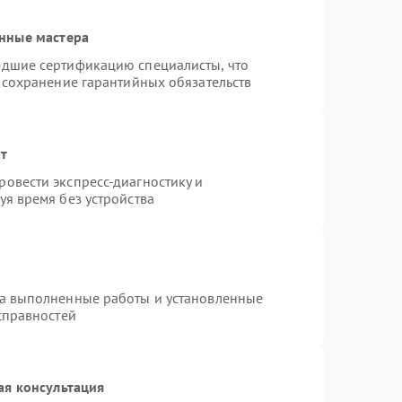
нные мастера
едшие сертификацию специалисты, что
 сохранение гарантийных обязательств
нт
овести экспресс-диагностику и
я время без устройства
на выполненные работы и установленные
справностей
ая консультация