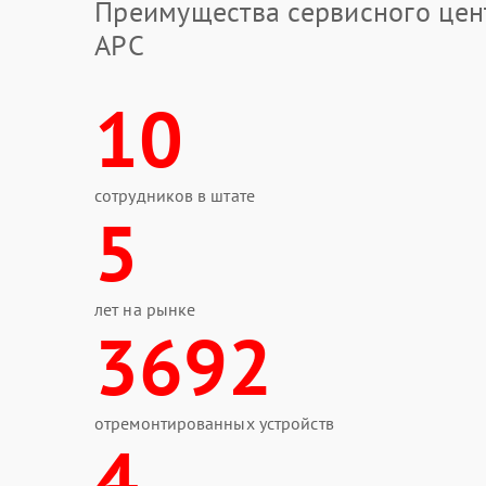
Преимущества сервисного цен
APC
10
сотрудников в штате
5
лет на рынке
3692
отремонтированных устройств
4