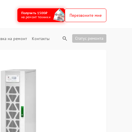
Получить 1500₽
Перезвоните мне
на ремонт техники
Статус ремонта
вка на ремонт
Контакты