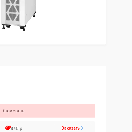
Стоимость
Заказать
830 р