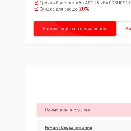
Срочный ремонт ибп APC 15 кВА E3SUPS15K
20%
Скидка для вас до
Консультация со специалистом
Уз
Наименование услуги
Ремонт блока питания