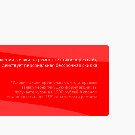
ении заявки на ремонт техники через сайт,
действует персональная бессрочная скидка
*Условия акции предполагают, что отправляя
заявку через текущую форму акции, вы
получаете купон на 1500 рублей. Купоном
можно оплатить до 25% от стоимости ремонта