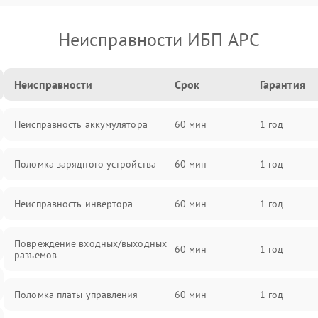
Неисправности ИБП APC
Неисправности
Срок
Гарантия
Неисправность аккумулятора
60 мин
1 год
Поломка зарядного устройства
60 мин
1 год
Неисправность инвертора
60 мин
1 год
Повреждение входных/выходных
60 мин
1 год
разъемов
Поломка платы управления
60 мин
1 год