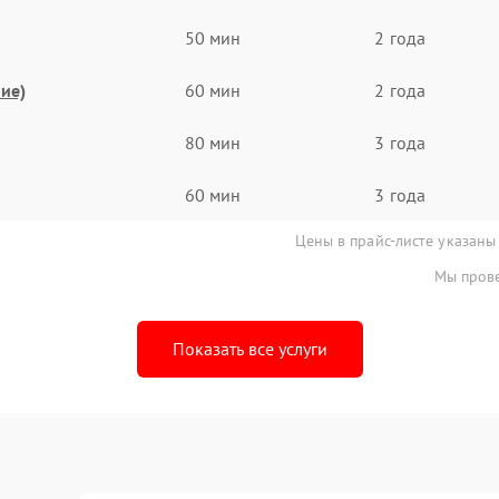
50 мин
2 года
ие)
60 мин
2 года
80 мин
3 года
60 мин
3 года
Цены в прайс-листе указаны
Мы прове
Показать все услуги