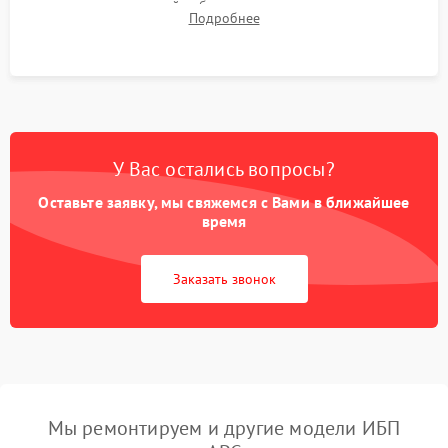
времени автономной работы, температурного режима и
Подробнее
корректности формы выходного сигнала.
У Вас остались вопросы?
Оставьте заявку, мы свяжемся с Вами в ближайшее
время
Заказать звонок
Мы ремонтируем и другие модели ИБП