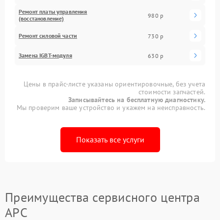
Ремонт платы управления
980 р
(восстановление)
Ремонт силовой части
730 р
Замена IGBT-модуля
630 р
Цены в прайс-листе указаны ориентировочные, без учета
стоимости запчастей.
Записывайтесь на бесплатную диагностику.
Мы проверим ваше устройство и укажем на неисправность.
Показать все услуги
Преимущества сервисного центра
APC