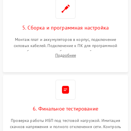
5. Сборка и программная настройка
Монтаж плат и аккумуляторов в корпус, подключение
силовых кабелей. Подключение к ПК для программной
калибровки констант батареи, настройки порогов
Подробнее
срабатывания AVR и сброса счетчиков старения АКБ.
6. Финальное тестирование
Проверка работы ИБП под тестовой нагрузкой. Имитация
скачков напряжения и полного отключения сети. Контроль