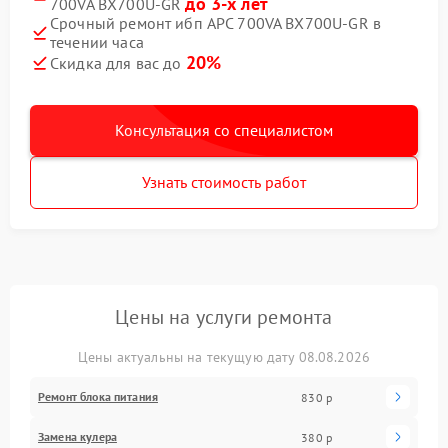
до 3-х лет
700VA BX700U-GR
Срочный ремонт ибп APC 700VA BX700U-GR в
течении часа
20%
Скидка для вас до
Консультация со специалистом
Узнать стоимость работ
Цены на услуги ремонта
Цены актуальны на текущую дату 08.08.2026
Ремонт блока питания
830 р
Замена кулера
380 р