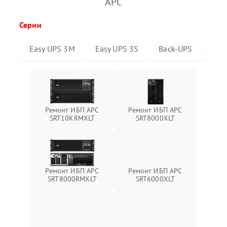
APC
Серии
Easy UPS 3M
Easy UPS 3S
Back-UPS
Sma
Ремонт ИБП APC
Ремонт ИБП APC
SRT10KRMXLT
SRT8000XLT
Ремонт ИБП APC
Ремонт ИБП APC
SRT6000XLT
SRT8000RMXLT