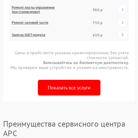
Ремонт платы управления
980 р
(восстановление)
Ремонт силовой части
730 р
Замена IGBT-модуля
630 р
Цены в прайс-листе указаны ориентировочные, без учета
стоимости запчастей.
Записывайтесь на бесплатную диагностику.
Мы проверим ваше устройство и укажем на неисправность.
Показать все услуги
Преимущества сервисного центра
APC