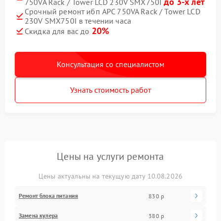
до 3-х лет
750VA Rack / Tower LCD 230V SMX750I
Срочный ремонт ибп APC 750VA Rack / Tower LCD
230V SMX750I в течении часа
20%
Скидка для вас до
Консультация со специалистом
Узнать стоимость работ
Цены на услуги ремонта
Цены актуальны на текущую дату 10.08.2026
Ремонт блока питания
830 р
Замена кулера
380 р