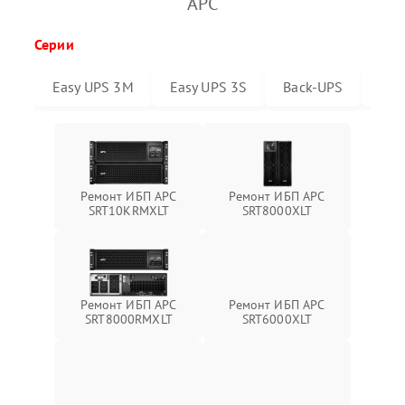
APC
Серии
Easy UPS 3M
Easy UPS 3S
Back-UPS
Sma
Ремонт ИБП APC
Ремонт ИБП APC
SRT10KRMXLT
SRT8000XLT
Ремонт ИБП APC
Ремонт ИБП APC
SRT6000XLT
SRT8000RMXLT