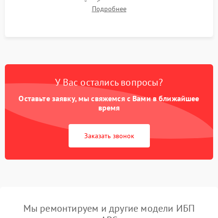
времени автономной работы, температурного режима и
Подробнее
корректности формы выходного сигнала.
У Вас остались вопросы?
Оставьте заявку, мы свяжемся с Вами в ближайшее
время
Заказать звонок
Мы ремонтируем и другие модели ИБП