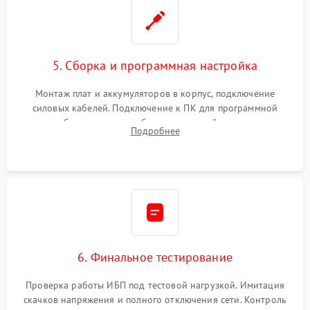
5. Сборка и программная настройка
Монтаж плат и аккумуляторов в корпус, подключение
силовых кабелей. Подключение к ПК для программной
калибровки констант батареи, настройки порогов
Подробнее
срабатывания AVR и сброса счетчиков старения АКБ.
6. Финальное тестирование
Проверка работы ИБП под тестовой нагрузкой. Имитация
скачков напряжения и полного отключения сети. Контроль