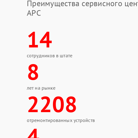
Преимущества сервисного цен
APC
14
сотрудников в штате
8
лет на рынке
2208
отремонтированных устройств
4