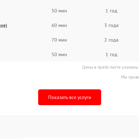
50 мин
1 год
ие)
60 мин
3 года
70 мин
2 года
50 мин
1 год
Цены в прайс-листе указаны
Мы прове
Показать все услуги