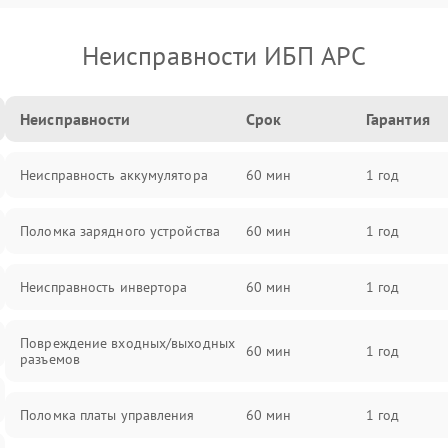
Неисправности ИБП APC
Неисправности
Срок
Гарантия
Неисправность аккумулятора
60 мин
1 год
Поломка зарядного устройства
60 мин
1 год
Неисправность инвертора
60 мин
1 год
Повреждение входных/выходных
60 мин
1 год
разъемов
Поломка платы управления
60 мин
1 год