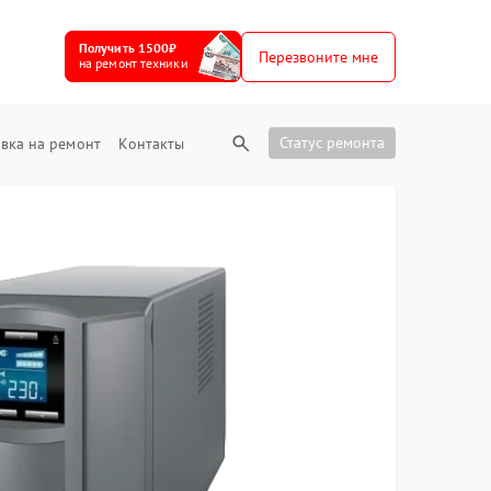
Получить 1500₽
Перезвоните мне
на ремонт техники
Статус ремонта
вка на ремонт
Контакты