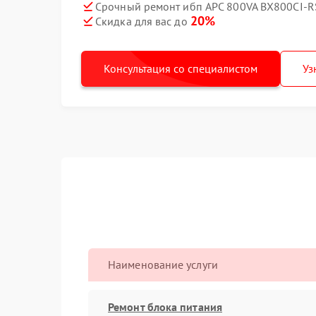
Срочный ремонт ибп APC 800VA BX800CI-RS
20%
Скидка для вас до
Консультация со специалистом
Уз
Наименование услуги
Ремонт блока питания