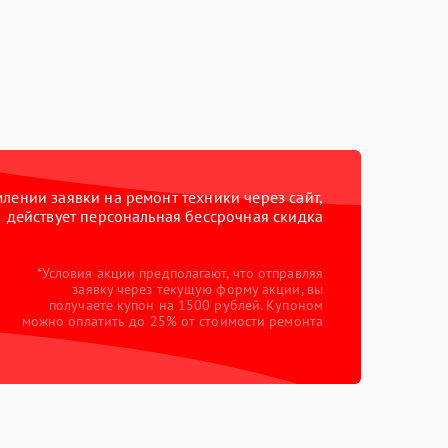
ении заявки на ремонт техники через сайт,
действует персональная бессрочная скидка
*Условия акции предполагают, что отправляя
заявку через текущую форму акции, вы
получаете купон на 1500 рублей. Купоном
можно оплатить до 25% от стоимости ремонта