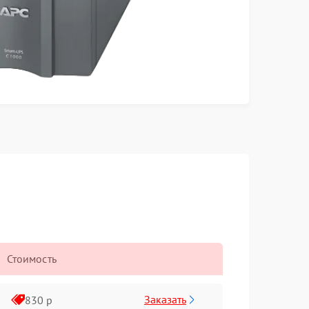
Стоимость
Заказать
830 р