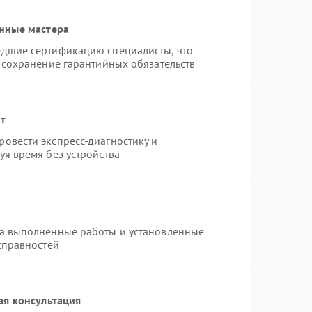
нные мастера
едшие сертификацию специалисты, что
 сохранение гарантийных обязательств
нт
овести экспресс-диагностику и
я время без устройства
на выполненные работы и установленные
справностей
ая консультация