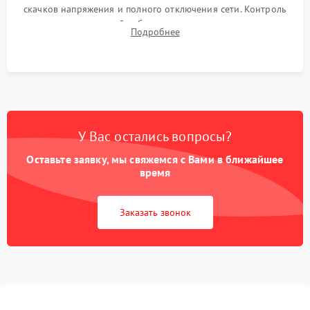
скачков напряжения и полного отключения сети. Контроль
времени автономной работы, температурного режима и
Подробнее
корректности формы выходного сигнала.
У Вас остались вопросы?
Оставьте заявку, мы свяжемся с Вами в ближайшее
время
Заказать звонок