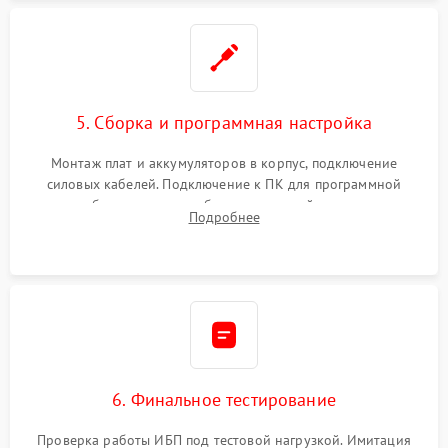
5. Сборка и программная настройка
Монтаж плат и аккумуляторов в корпус, подключение
силовых кабелей. Подключение к ПК для программной
калибровки констант батареи, настройки порогов
Подробнее
срабатывания AVR и сброса счетчиков старения АКБ.
6. Финальное тестирование
Проверка работы ИБП под тестовой нагрузкой. Имитация