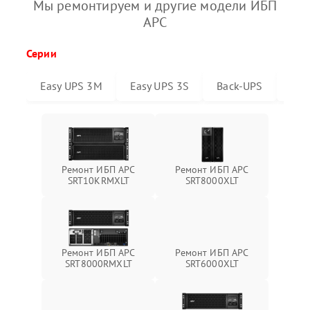
Мы ремонтируем и другие модели ИБП
APC
Серии
Easy UPS 3M
Easy UPS 3S
Back-UPS
Sma
Ремонт ИБП APC
Ремонт ИБП APC
SRT10KRMXLT
SRT8000XLT
Ремонт ИБП APC
Ремонт ИБП APC
SRT6000XLT
SRT8000RMXLT