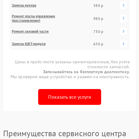
Замена кулера
380 р
Ремонт платы управления
980 р
(восстановление)
Ремонт силовой части
730 р
Замена IGBT-модуля
630 р
Цены в прайс-листе указаны ориентировочные, без учета
стоимости запчастей.
Записывайтесь на бесплатную диагностику.
Мы проверим ваше устройство и укажем на неисправность.
Показать все услуги
Преимущества сервисного центра