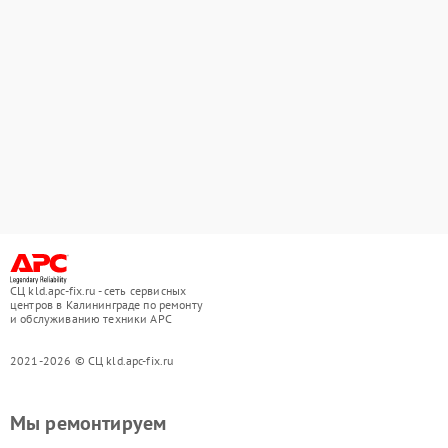
СЦ kld.apc-fix.ru - сеть сервисных
центров в Калининграде по ремонту
и обслуживанию техники APC
2021-2026 © СЦ kld.apc-fix.ru
Мы ремонтируем