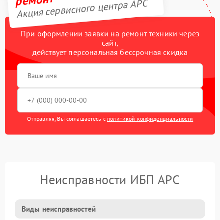
Акция сервисного центра APC
При оформлении заявки на ремонт техники через
сайт,
действует персональная бессрочная скидка
Отправляя, Вы соглашаетесь с
политикой конфиденциальности
Неисправности ИБП APC
Виды неисправностей