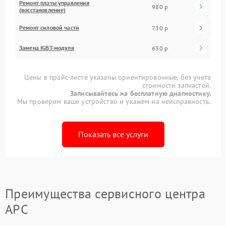
Ремонт платы управления
980 р
(восстановление)
Ремонт силовой части
730 р
Замена IGBT-модуля
630 р
Цены в прайс-листе указаны ориентировочные, без учета
стоимости запчастей.
Записывайтесь на бесплатную диагностику.
Мы проверим ваше устройство и укажем на неисправность.
Показать все услуги
Преимущества сервисного центра
APC