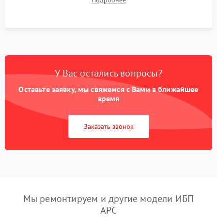
Подробнее
корректности формы выходного сигнала.
У Вас остались вопросы?
Оставьте заявку, мы свяжемся с Вами в ближайшее
время
Заказать звонок
Мы ремонтируем и другие модели ИБП
APC