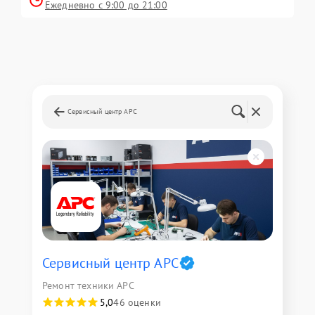
Ежедневно с 9:00 до 21:00
Сервисный центр APC
Сервисный центр APC
Ремонт техники APC
5,0
46 оценки