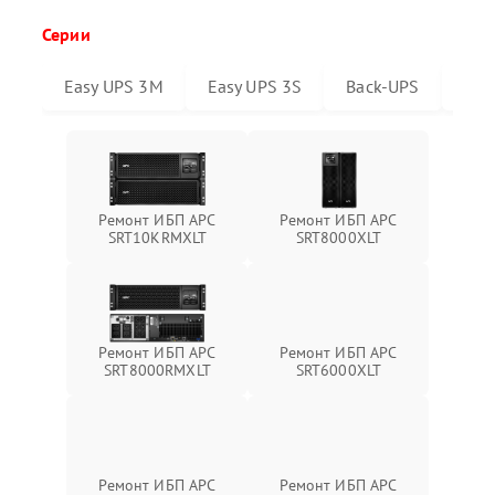
Серии
Easy UPS 3M
Easy UPS 3S
Back-UPS
Sma
Ремонт ИБП APC
Ремонт ИБП APC
SRT10KRMXLT
SRT8000XLT
Ремонт ИБП APC
Ремонт ИБП APC
SRT6000XLT
SRT8000RMXLT
Ремонт ИБП APC
Ремонт ИБП APC