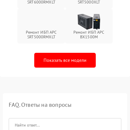
SRT6000RMXLT
SRT5000XLT
Ремонт ИБП APC
Ремонт ИБП APC
SRT5000RMXLT
BX1500M
Показать все модели
FAQ. Ответы на вопросы