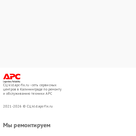
СЦ kld.apc-fix.ru - сеть сервисных
центров в Калининграде по ремонту
и обслуживанию техники APC
2021-2026 © СЦ kld.apc-fix.ru
Мы ремонтируем