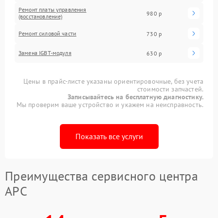
Ремонт платы управления
980 р
(восстановление)
Ремонт силовой части
730 р
Замена IGBT-модуля
630 р
Цены в прайс-листе указаны ориентировочные, без учета
стоимости запчастей.
Записывайтесь на бесплатную диагностику.
Мы проверим ваше устройство и укажем на неисправность.
Показать все услуги
Преимущества сервисного центра
APC