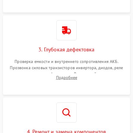
3. Глубокая дефектовка
Проверка емкости и внутреннего сопротивления АКБ.
Прозвонка силовых транзисторов инвертора, диодов, реле
переключения и трансформатора. Визуальный поиск вздутых
Подробнее
конденсаторов и прогаров на печатной плате.
4. Ремонт и замена компонентов