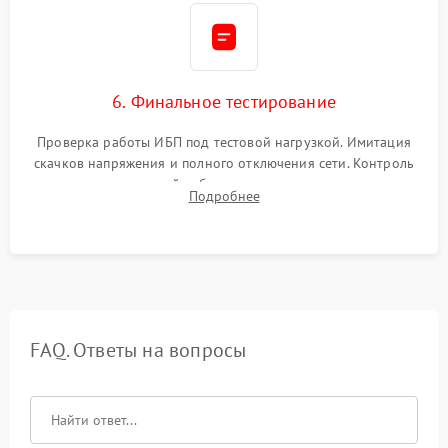
6. Финальное тестирование
Проверка работы ИБП под тестовой нагрузкой. Имитация
скачков напряжения и полного отключения сети. Контроль
времени автономной работы, температурного режима и
Подробнее
корректности формы выходного сигнала.
FAQ. Ответы на вопросы