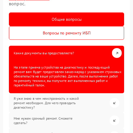
вопрос.
Общие вопросы
Вопросы по ремонту ИБП
Какие документы вы предоставляете?
На этапе приема устройства на диагностику и последующий
ремонт вам будет предоставлен заказ-наряд с указанием страховых
обязательств на ваше устройство. Далее, после выполнения работ
по ремонту техники, вы получите акт выполненных работ и
гарантийный талон.
Я уже знаю в чем неисправность и какой
ремонт необходим. Для чего проводить
диагностику?
Мне нужен срочный ремонт. Сможете
сделать?