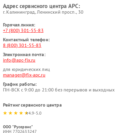
Адрес сервисного центра APC:
г. Калининград, Ленинский просп., 30
Горячая линия:
+7 (800) 301-55-83
Контактный телефон:
8 (800) 301-55-83
Электронная почта:
info@apc-fix.ru
для юридических лиц
manager@fix-apc.ru
График работы:
ПН-ВСК с 9:00 до 21:00 без перерывов и выходных
Рейтинг сервисного центра
4.9-5.0
ООО "Русервис"
ИНН 7702633247