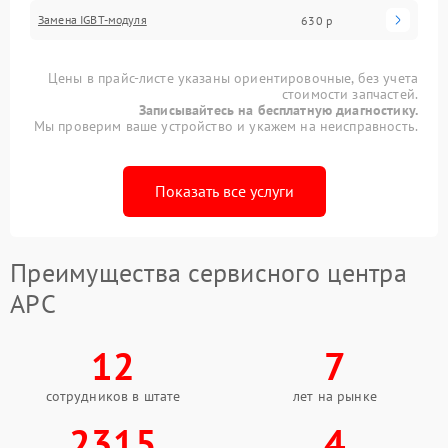
Замена IGBT-модуля
630 р
Цены в прайс-листе указаны ориентировочные, без учета
стоимости запчастей.
Записывайтесь на бесплатную диагностику.
Мы проверим ваше устройство и укажем на неисправность.
Показать все услуги
Преимущества сервисного центра
APC
12
7
сотрудников в штате
лет на рынке
2315
4