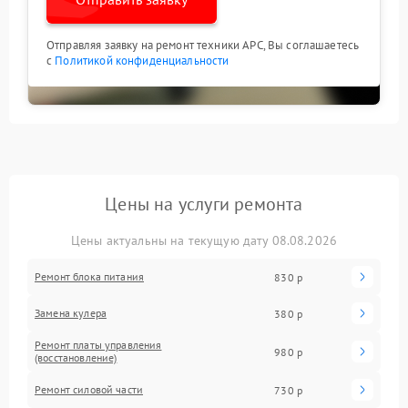
Отправляя заявку на ремонт техники APC, Вы соглашаетесь
с
Политикой конфиденциальности
Цены на услуги ремонта
Цены актуальны на текущую дату 08.08.2026
Ремонт блока питания
830 р
Замена кулера
380 р
Ремонт платы управления
980 р
(восстановление)
Ремонт силовой части
730 р