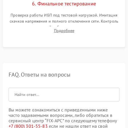
6. Финальное тестирование
Проверка работы ИБП под тестовой нагрузкой. Имитация
скачков напряжения и полного отключения сети. Контроль
времени автономной работы, температурного режима и
Подробнее
корректности формы выходного сигнала.
FAQ. Ответы на вопросы
Вы можете ознакомиться с приведенными ниже
часто задаваемыми вопросами, либо обратиться в
сервисный центр “FIX-APC” по следующему телефону
+7 (800) 301-55-83
если не нашли ответ на свой