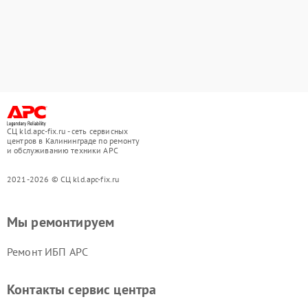
СЦ kld.apc-fix.ru - сеть сервисных
центров в Калининграде по ремонту
и обслуживанию техники APC
2021-2026 © СЦ kld.apc-fix.ru
Мы ремонтируем
Ремонт ИБП APC
Контакты сервис центра