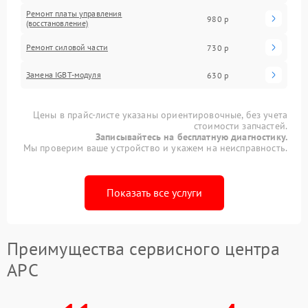
Ремонт платы управления
980 р
(восстановление)
Ремонт силовой части
730 р
Замена IGBT-модуля
630 р
Цены в прайс-листе указаны ориентировочные, без учета
стоимости запчастей.
Записывайтесь на бесплатную диагностику.
Мы проверим ваше устройство и укажем на неисправность.
Показать все услуги
Преимущества сервисного центра
APC