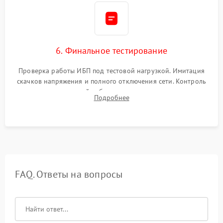
6. Финальное тестирование
Проверка работы ИБП под тестовой нагрузкой. Имитация
скачков напряжения и полного отключения сети. Контроль
времени автономной работы, температурного режима и
Подробнее
корректности формы выходного сигнала.
FAQ. Ответы на вопросы