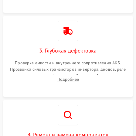
3. Глубокая дефектовка
Проверка емкости и внутреннего сопротивления АКБ.
Прозвонка силовых транзисторов инвертора, диодов, реле
переключения и трансформатора. Визуальный поиск вздутых
Подробнее
конденсаторов и прогаров на печатной плате.
4. Ремонт и замена компонентов