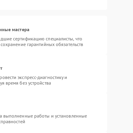
нные мастера
едшие сертификацию специалисты, что
 сохранение гарантийных обязательств
нт
овести экспресс-диагностику и
я время без устройства
на выполненные работы и установленные
справностей