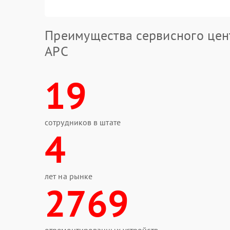
Преимущества сервисного цен
APC
19
сотрудников в штате
4
лет на рынке
2769