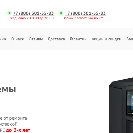
+7 (800) 301-55-83
+7 (800) 301-55-83
Ежедневно, с 10:00 до 20:00
Звонок бесплатный по РФ
ны
О нас
Отзывы
Доставка
Гарантии
Акции и скидки
Зая
емы
е от ремонта
оставкой
до 3-х лет
APC