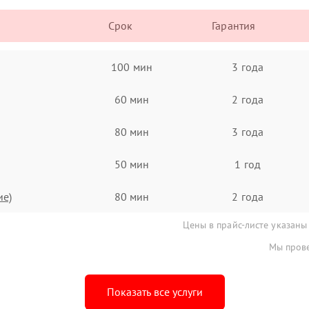
Срок
Гарантия
100 мин
3 года
60 мин
2 года
80 мин
3 года
50 мин
1 год
ие)
80 мин
2 года
Цены в прайс-листе указаны
Мы прове
Показать все услуги