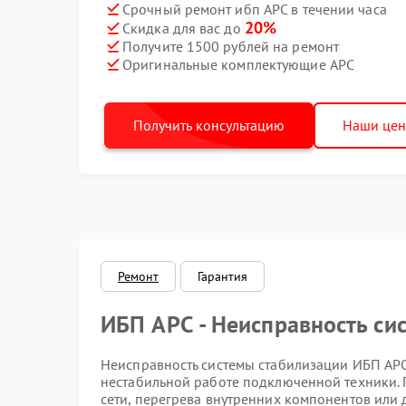
Срочный ремонт ибп APC в течении часа
20%
Скидка для вас до
Получите 1500 рублей на ремонт
Оригинальные комплектующие APC
Получить консультацию
Наши це
Ремонт
Гарантия
ИБП APC - Неисправность си
Неисправность системы стабилизации ИБП AP
нестабильной работе подключенной техники. 
сети, перегрева внутренних компонентов или 