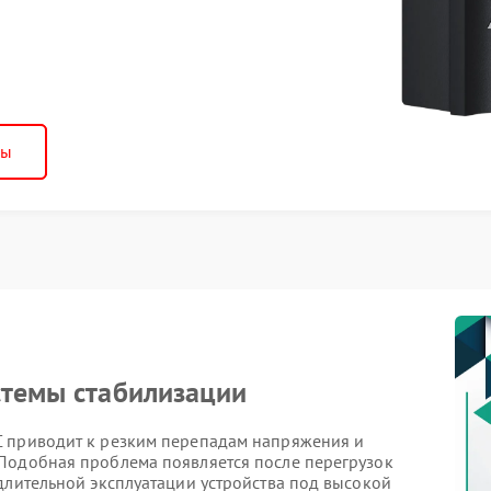
ны
стемы стабилизации
C приводит к резким перепадам напряжения и
Подобная проблема появляется после перегрузок
длительной эксплуатации устройства под высокой