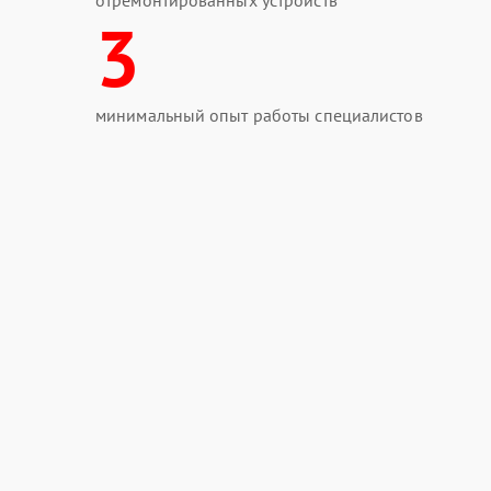
отремонтированных устройств
3
минимальный опыт работы специалистов