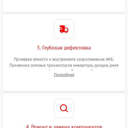
3. Глубокая дефектовка
Проверка емкости и внутреннего сопротивления АКБ.
Прозвонка силовых транзисторов инвертора, диодов, реле
переключения и трансформатора. Визуальный поиск вздутых
Подробнее
конденсаторов и прогаров на печатной плате.
4. Ремонт и замена компонентов