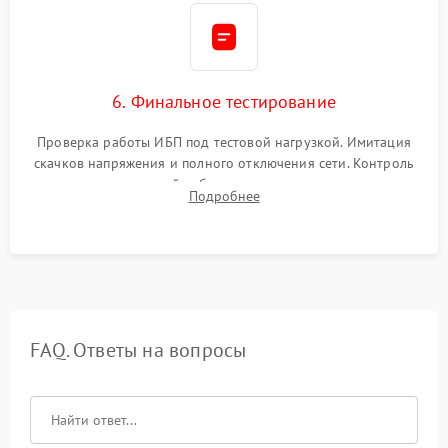
6. Финальное тестирование
Проверка работы ИБП под тестовой нагрузкой. Имитация
скачков напряжения и полного отключения сети. Контроль
времени автономной работы, температурного режима и
Подробнее
корректности формы выходного сигнала.
FAQ. Ответы на вопросы