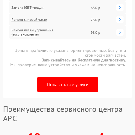
Замена IGBT-модуля
630 р
Ремонт силовой части
730 р
Ремонт платы управления
980 р
(восстановление)
Цены в прайс-листе указаны ориентировочные, без учета
стоимости запчастей.
Записывайтесь на бесплатную диагностику.
Мы проверим ваше устройство и укажем на неисправность.
Показать все услуги
Преимущества сервисного центра
APC