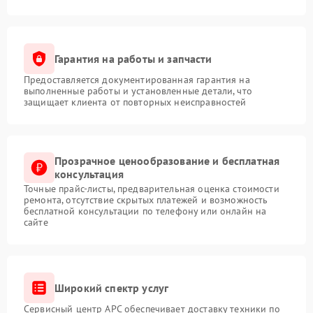
Гарантия на работы и запчасти
Предоставляется документированная гарантия на
выполненные работы и установленные детали, что
защищает клиента от повторных неисправностей
Прозрачное ценообразование и бесплатная
консультация
Точные прайс-листы, предварительная оценка стоимости
ремонта, отсутствие скрытых платежей и возможность
бесплатной консультации по телефону или онлайн на
сайте
Широкий спектр услуг
Сервисный центр APC обеспечивает доставку техники по