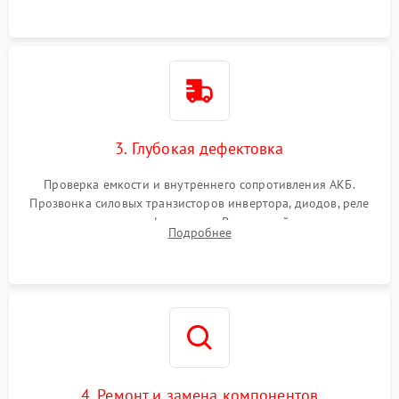
3. Глубокая дефектовка
Проверка емкости и внутреннего сопротивления АКБ.
Прозвонка силовых транзисторов инвертора, диодов, реле
переключения и трансформатора. Визуальный поиск вздутых
Подробнее
конденсаторов и прогаров на печатной плате.
4. Ремонт и замена компонентов