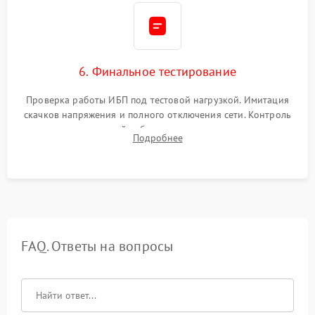
6. Финальное тестирование
Проверка работы ИБП под тестовой нагрузкой. Имитация
скачков напряжения и полного отключения сети. Контроль
времени автономной работы, температурного режима и
Подробнее
корректности формы выходного сигнала.
FAQ. Ответы на вопросы