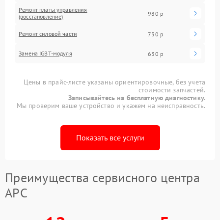
Ремонт платы управления
980 р
(восстановление)
Ремонт силовой части
730 р
Замена IGBT-модуля
630 р
Цены в прайс-листе указаны ориентировочные, без учета
стоимости запчастей.
Записывайтесь на бесплатную диагностику.
Мы проверим ваше устройство и укажем на неисправность.
Показать все услуги
Преимущества сервисного центра
APC