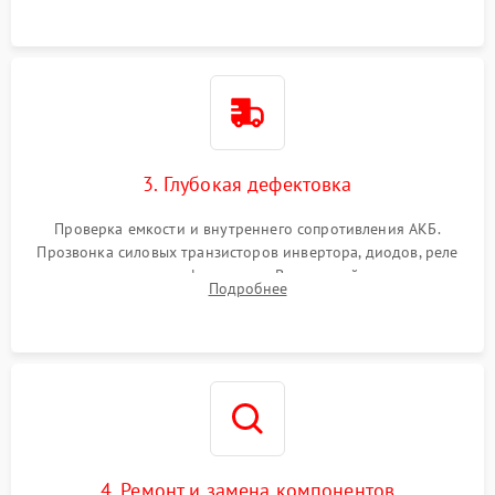
3. Глубокая дефектовка
Проверка емкости и внутреннего сопротивления АКБ.
Прозвонка силовых транзисторов инвертора, диодов, реле
переключения и трансформатора. Визуальный поиск вздутых
Подробнее
конденсаторов и прогаров на печатной плате.
4. Ремонт и замена компонентов