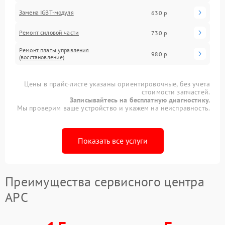
Замена IGBT-модуля
630 р
Ремонт силовой части
730 р
Ремонт платы управления
980 р
(восстановление)
Цены в прайс-листе указаны ориентировочные, без учета
стоимости запчастей.
Записывайтесь на бесплатную диагностику.
Мы проверим ваше устройство и укажем на неисправность.
Показать все услуги
Преимущества сервисного центра
APC