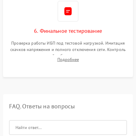
6. Финальное тестирование
Проверка работы ИБП под тестовой нагрузкой. Имитация
скачков напряжения и полного отключения сети. Контроль
времени автономной работы, температурного режима и
Подробнее
корректности формы выходного сигнала.
FAQ. Ответы на вопросы