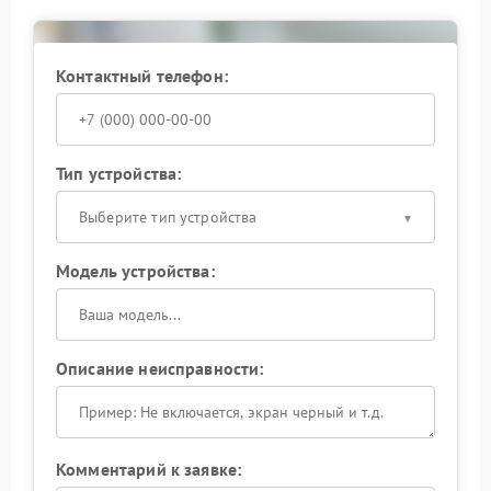
Когда требуется сервисный центр APC, важно
выбирать специалистов с опытом работы именно с
Контактный телефон:
ИБП данного бренда. Компания FIX-APC проводит
ремонт фильтров EMI/EMC, замену конденсаторов и
поврежденных цепей с использованием
совместимых комплектующих. После выполненных
работ устройство стабильно функционирует и не
Тип устройства:
создает помех в сети.
Выберите тип устройства
Модель устройства:
Описание неисправности:
Комментарий к заявке: