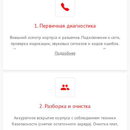
1. Первичная диагностика
Внешний осмотр корпуса и разъемов. Подключение к сети,
проверка индикации, звуковых сигналов и кодов ошибок.
Измерение входного и выходного напряжения. Оценка
Подробнее
реакции ИБП на отключение основного питания без
нагрузки.
2. Разборка и очистка
Аккуратное вскрытие корпуса с соблюдением техники
безопасности (снятие остаточного заряда). Очистка плат,