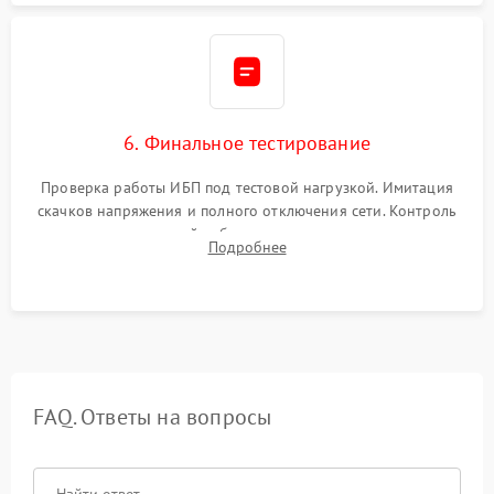
6. Финальное тестирование
Проверка работы ИБП под тестовой нагрузкой. Имитация
скачков напряжения и полного отключения сети. Контроль
времени автономной работы, температурного режима и
Подробнее
корректности формы выходного сигнала.
FAQ. Ответы на вопросы