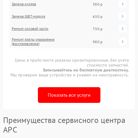
Замена кулера
380 р
Замена IGBT-модуля
630 р
Ремонт силовой части
730 р
Ремонт платы управления
980 р
(восстановление)
Цены в прайс-листе указаны ориентировочные, без учета
стоимости запчастей.
Записывайтесь на бесплатную диагностику.
Мы проверим ваше устройство и укажем на неисправность.
Показать все услуги
Преимущества сервисного центра
APC