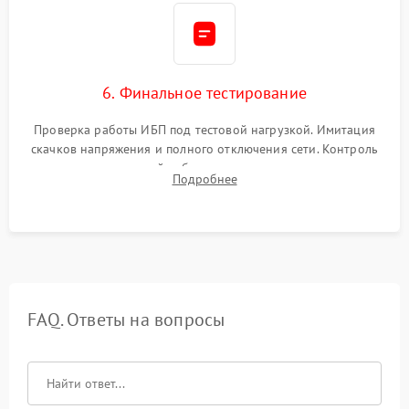
6. Финальное тестирование
Проверка работы ИБП под тестовой нагрузкой. Имитация
скачков напряжения и полного отключения сети. Контроль
времени автономной работы, температурного режима и
Подробнее
корректности формы выходного сигнала.
FAQ. Ответы на вопросы