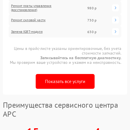
Ремонт платы управления
980 р
(восстановление)
Ремонт силовой части
730 р
Замена IGBT-модуля
630 р
Цены в прайс-листе указаны ориентировочные, без учета
стоимости запчастей.
Записывайтесь на бесплатную диагностику.
Мы проверим ваше устройство и укажем на неисправность.
Показать все услуги
Преимущества сервисного центра
APC