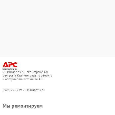
СЦ kld.apc-fix.ru - сеть сервисных
центров в Калининграде по ремонту
и обслуживанию техники APC
2021-2026 © СЦ kld.apc-fix.ru
Мы ремонтируем