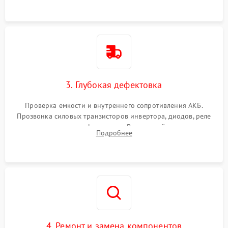
3. Глубокая дефектовка
Проверка емкости и внутреннего сопротивления АКБ.
Прозвонка силовых транзисторов инвертора, диодов, реле
переключения и трансформатора. Визуальный поиск вздутых
Подробнее
конденсаторов и прогаров на печатной плате.
4. Ремонт и замена компонентов