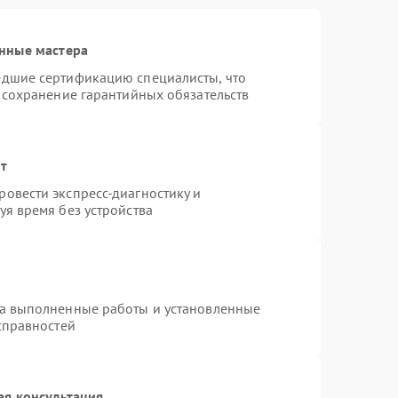
нные мастера
едшие сертификацию специалисты, что
 сохранение гарантийных обязательств
нт
овести экспресс-диагностику и
я время без устройства
на выполненные работы и установленные
справностей
ая консультация