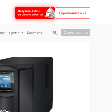
Получить 1500₽
Перезвоните мне
на ремонт техники
Статус ремонта
вка на ремонт
Контакты