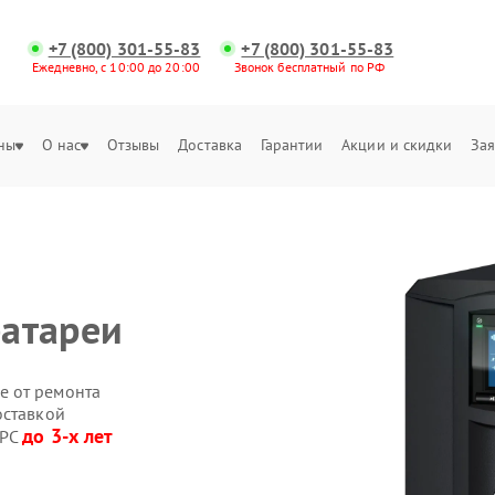
+7 (800) 301-55-83
+7 (800) 301-55-83
Ежедневно, с 10:00 до 20:00
Звонок бесплатный по РФ
ны
О нас
Отзывы
Доставка
Гарантии
Акции и скидки
Зая
батареи
е от ремонта
оставкой
до 3-х лет
APC