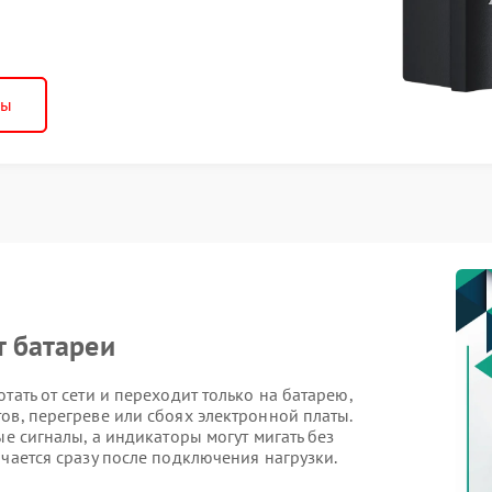
ны
т батареи
тать от сети и переходит только на батарею,
ов, перегреве или сбоях электронной платы.
ые сигналы, а индикаторы могут мигать без
ючается сразу после подключения нагрузки.