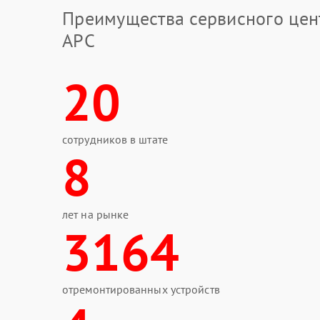
Преимущества сервисного цен
APC
20
сотрудников в штате
8
лет на рынке
3164
отремонтированных устройств