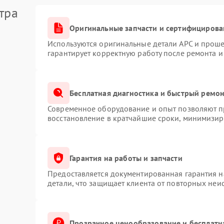
тра
Оригинальные запчасти и сертифицирова
Используются оригинальные детали APC и прош
гарантирует корректную работу после ремонта и
Бесплатная диагностика и быстрый ремо
Современное оборудование и опыт позволяют пр
восстановление в кратчайшие сроки, минимизиру
Гарантия на работы и запчасти
Предоставляется документированная гарантия 
детали, что защищает клиента от повторных неи
Прозрачное ценообразование и бесплатн