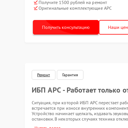
Получите 1500 рублей на ремонт
Оригинальные комплектующие APC
Получить консультацию
Наши це
Ремонт
Гарантия
ИБП APC - Работает только о
Ситуация, при которой ИБП APC перестает рабо
встречается при износе внутренних компонент
Устройство начинает щелкать, издавать звуков
остановки. В некоторых случаях техника откл