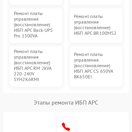
Ремонт платы
Ремонт платы
управления
управления
(восстановление)
(восстановление)
ИБП APC Back-UPS
ИБП APC BR100MS2
Pro 1500VA
Ремонт платы
Ремонт платы
управления
управления
(восстановление)
(восстановление)
ИБП APC RM 2kVA
ИБП APC CS 650VA
220-240V
BK650EI
SYH2K6RMI
Этапы ремонта ИБП APC