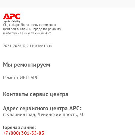
СЦ kld.apc-fix.ru - сеть сервисных
центров в Калининграде по ремонту
и обслуживанию техники APC
2021-2026 © СЦ kld.apc-fix.ru
Мы ремонтируем
Ремонт ИБП APC
Контакты сервис центра
Адрес сервисного центра APC:
г. Калининград, Ленинский просп., 30
Горячая линия:
+7 (800) 301-55-83