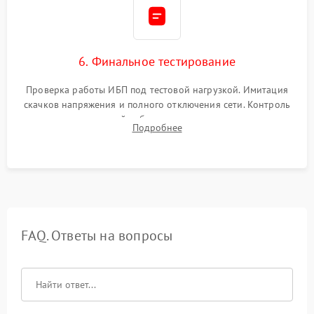
6. Финальное тестирование
Проверка работы ИБП под тестовой нагрузкой. Имитация
скачков напряжения и полного отключения сети. Контроль
времени автономной работы, температурного режима и
Подробнее
корректности формы выходного сигнала.
FAQ. Ответы на вопросы