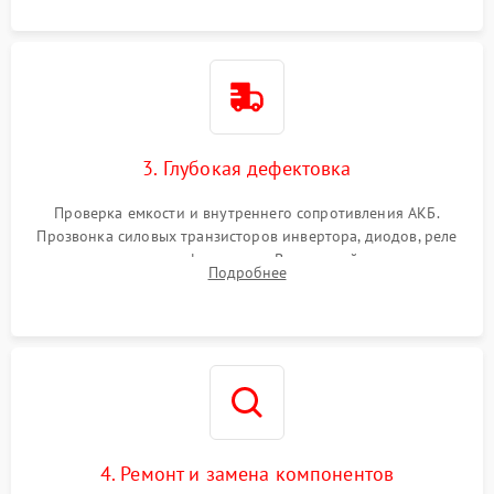
3. Глубокая дефектовка
Проверка емкости и внутреннего сопротивления АКБ.
Прозвонка силовых транзисторов инвертора, диодов, реле
переключения и трансформатора. Визуальный поиск вздутых
Подробнее
конденсаторов и прогаров на печатной плате.
4. Ремонт и замена компонентов