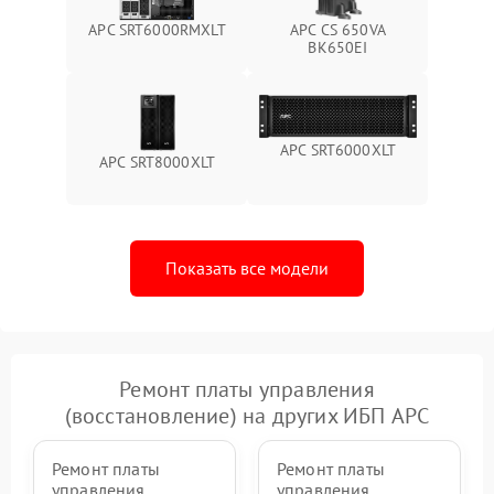
APC SRT6000RMXLT
APC CS 650VA
Неисправность системы
BK650EI
1500 ₽
Подробнее →
зарядки
Поломка системы защиты
1000 ₽
Подробнее →
от перегрузок
APC SRT6000XLT
APC SRT8000XLT
Неисправность системы
защиты от короткого
1500 ₽
Подробнее →
замыкания
Показать все модели
Повреждение системы
1000 ₽
Подробнее →
защиты от перегрева
Неисправность системы
защиты от
1500 ₽
Подробнее →
перенапряжения
Ремонт платы управления
(восстановление) на других ИБП APC
Ремонт платы
Ремонт платы
управления
управления