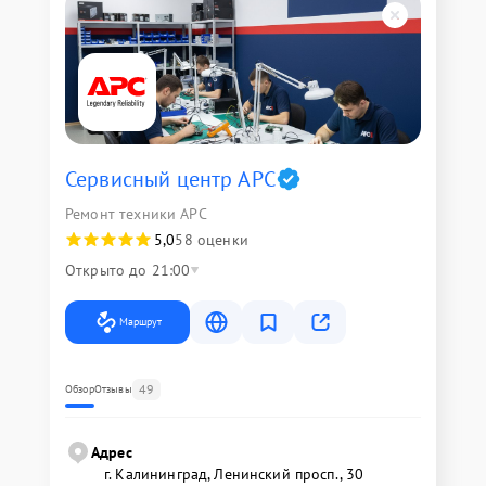
Сервисный центр APC
Ремонт техники APC
5,0
58 оценки
Открыто до 21:00
Маршрут
49
Обзор
Отзывы
Адрес
г. Калининград, Ленинский просп., 30