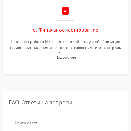
6. Финальное тестирование
Проверка работы ИБП под тестовой нагрузкой. Имитация
скачков напряжения и полного отключения сети. Контроль
времени автономной работы, температурного режима и
Подробнее
корректности формы выходного сигнала.
FAQ. Ответы на вопросы