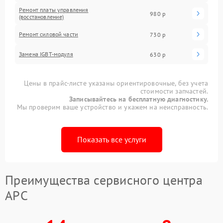
Ремонт платы управления
980 р
(восстановление)
Ремонт силовой части
730 р
Замена IGBT-модуля
630 р
Цены в прайс-листе указаны ориентировочные, без учета
стоимости запчастей.
Записывайтесь на бесплатную диагностику.
Мы проверим ваше устройство и укажем на неисправность.
Показать все услуги
Преимущества сервисного центра
APC