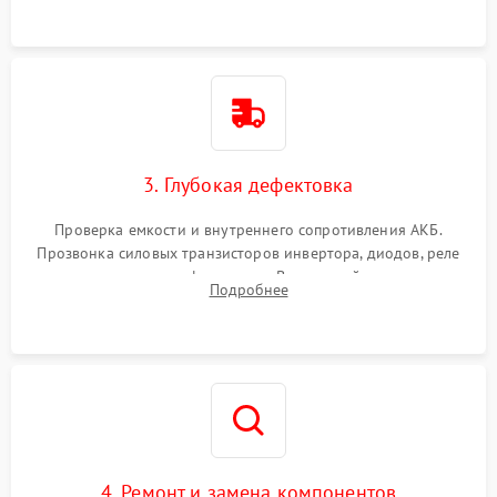
3. Глубокая дефектовка
Проверка емкости и внутреннего сопротивления АКБ.
Прозвонка силовых транзисторов инвертора, диодов, реле
переключения и трансформатора. Визуальный поиск вздутых
Подробнее
конденсаторов и прогаров на печатной плате.
4. Ремонт и замена компонентов