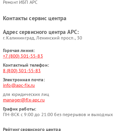
Ремонт ИБП APC
Контакты сервис центра
Адрес сервисного центра APC:
г. Калининград, Ленинский просп., 30
Горячая линия:
+7 (800) 301-55-83
Контактный телефон:
8 (800) 301-55-83
Электронная почта:
info@apc-fix.ru
для юридических лиц
manager@fix-apc.ru
График работы:
ПН-ВСК с 9:00 до 21:00 без перерывов и выходных
Рейтинг сервисного центра