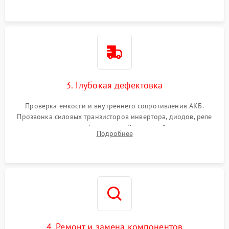
3. Глубокая дефектовка
Проверка емкости и внутреннего сопротивления АКБ.
Прозвонка силовых транзисторов инвертора, диодов, реле
переключения и трансформатора. Визуальный поиск вздутых
Подробнее
конденсаторов и прогаров на печатной плате.
4. Ремонт и замена компонентов