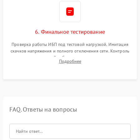
6. Финальное тестирование
Проверка работы ИБП под тестовой нагрузкой. Имитация
скачков напряжения и полного отключения сети. Контроль
времени автономной работы, температурного режима и
Подробнее
корректности формы выходного сигнала.
FAQ. Ответы на вопросы