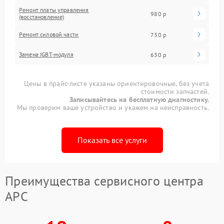
Ремонт платы управления
980 р
(восстановление)
Ремонт силовой части
730 р
Замена IGBT-модуля
630 р
Цены в прайс-листе указаны ориентировочные, без учета
стоимости запчастей.
Записывайтесь на бесплатную диагностику.
Мы проверим ваше устройство и укажем на неисправность.
Показать все услуги
Преимущества сервисного центра
APC