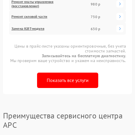
Ремонт платы управления
980 р
(восстановление)
Ремонт силовой части
730 р
Замена IGBT-модуля
630 р
Цены в прайс-листе указаны ориентировочные, без учета
стоимости запчастей.
Записывайтесь на бесплатную диагностику.
Мы проверим ваше устройство и укажем на неисправность.
Показать все услуги
Преимущества сервисного центра
APC