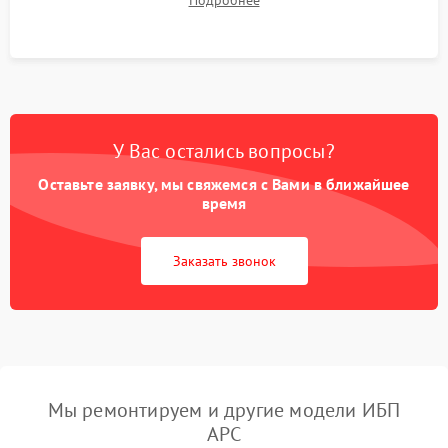
Подробнее
корректности формы выходного сигнала.
У Вас остались вопросы?
Оставьте заявку, мы свяжемся с Вами в ближайшее
время
Заказать звонок
Мы ремонтируем и другие модели ИБП
APC