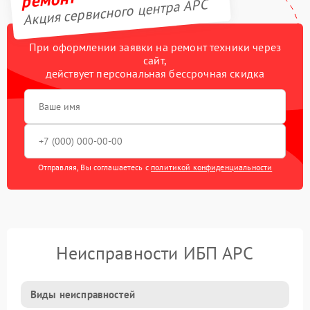
Акция сервисного центра APC
При оформлении заявки на ремонт техники через
сайт,
действует персональная бессрочная скидка
Отправляя, Вы соглашаетесь с
политикой конфиденциальности
Неисправности ИБП APC
Виды неисправностей