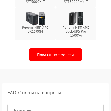
SRT5000XLT
SRT5000RMXLT
Ремонт ИБП APC
Ремонт ИБП APC
BX1500M
Back-UPS Pro
1500VA
Показать все модели
FAQ. Ответы на вопросы