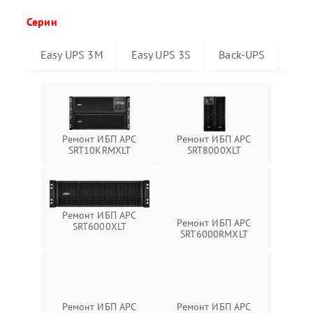
Серии
Easy UPS 3M
Easy UPS 3S
Back-UPS
Sma
Ремонт ИБП APC
Ремонт ИБП APC
SRT10KRMXLT
SRT8000XLT
Ремонт ИБП APC
Ремонт ИБП APC
SRT6000XLT
SRT6000RMXLT
Ремонт ИБП APC
Ремонт ИБП APC