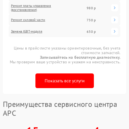
Ремонт платы управления
980 р
(восстановление)
Ремонт силовой части
730 р
Замена IGBT-модуля
630 р
Цены в прайс-листе указаны ориентировочные, без учета
стоимости запчастей.
Записывайтесь на бесплатную диагностику.
Мы проверим ваше устройство и укажем на неисправность.
Показать все услуги
Преимущества сервисного центра
APC