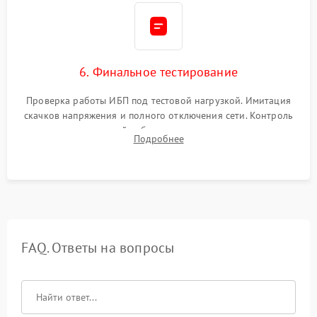
6. Финальное тестирование
Проверка работы ИБП под тестовой нагрузкой. Имитация
скачков напряжения и полного отключения сети. Контроль
времени автономной работы, температурного режима и
Подробнее
корректности формы выходного сигнала.
FAQ. Ответы на вопросы