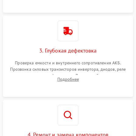
3. Глубокая дефектовка
Проверка емкости и внутреннего сопротивления АКБ.
Прозвонка силовых транзисторов инвертора, диодов, реле
переключения и трансформатора. Визуальный поиск вздутых
Подробнее
конденсаторов и прогаров на печатной плате.
4. Ремонт и замена компонентов